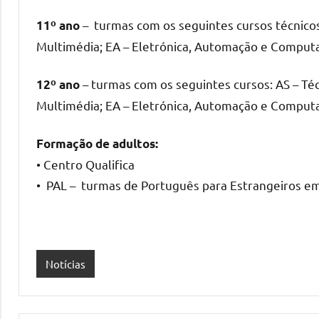
– turmas com os seguintes cursos técnicos: 
11º ano
Multimédia; EA – Eletrónica, Automação e Computa
– turmas com os seguintes cursos: AS – Téc
12º ano
Multimédia; EA – Eletrónica, Automação e Computa
Formação de adultos:
• Centro Qualifica
• PAL – turmas de Português para Estrangeiros em
Notícias