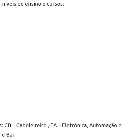
níveis de ensino e cursos:
 CB – Cabeleireiro , EA – Eletrónica, Automação e
 e Bar