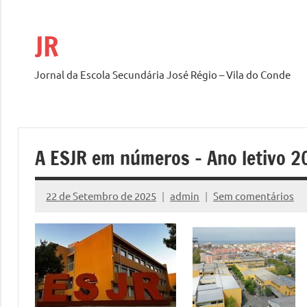
Saltar
para
JR
o
conteúdo
Jornal da Escola Secundária José Régio – Vila do Conde
A ESJR em números – Ano letivo 
22 de Setembro de 2025
admin
Sem comentários