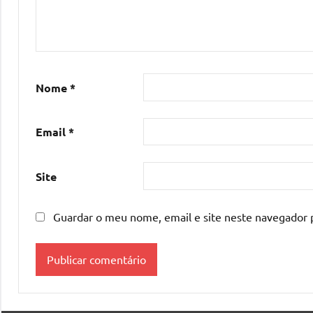
Nome
*
Email
*
Site
Guardar o meu nome, email e site neste navegador 