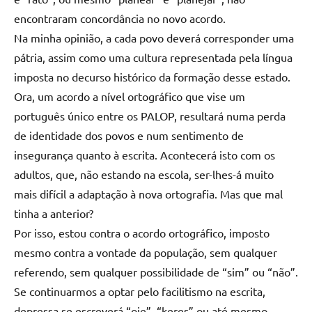
encontraram concordância no novo acordo.
Na minha opinião, a cada povo deverá corresponder uma
pátria, assim como uma cultura representada pela língua
imposta no decurso histórico da formação desse estado.
Ora, um acordo a nível ortográfico que vise um
português único entre os PALOP, resultará numa perda
de identidade dos povos e num sentimento de
insegurança quanto à escrita. Acontecerá isto com os
adultos, que, não estando na escola, ser-lhes-á muito
mais difícil a adaptação à nova ortografia. Mas que mal
tinha a anterior?
Por isso, estou contra o acordo ortográfico, imposto
mesmo contra a vontade da população, sem qualquer
referendo, sem qualquer possibilidade de “sim” ou “não”.
Se continuarmos a optar pelo facilitismo na escrita,
depressa se escreverá “oje”, “keres” ou até mesmo