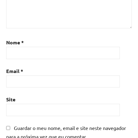
Nome
*
Email
*
Site
Guardar o meu nome, email e site neste navegador
para a próxima vez que eu comentar.